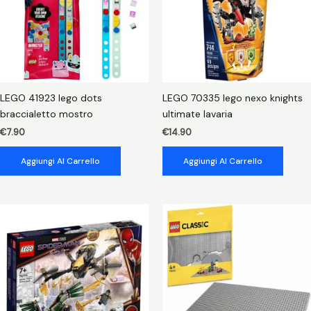
LEGO 41923 lego dots
LEGO 70335 lego nexo knights
braccialetto mostro
ultimate lavaria
€
7.90
€
14.90
Aggiungi Al Carrello
Aggiungi Al Carrello