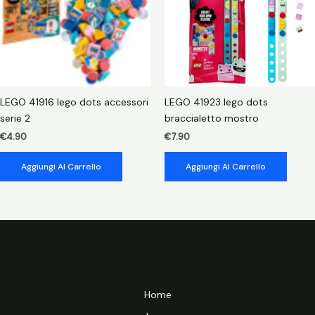
LEGO 41916 lego dots accessori
LEGO 41923 lego dots
serie 2
braccialetto mostro
€
4.90
€
7.90
Aggiungi Al Carrello
Aggiungi Al Carrello
Home