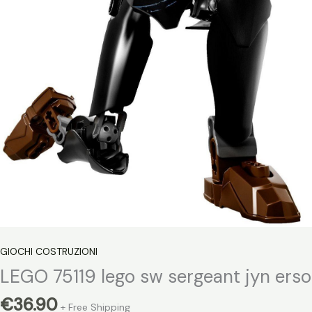
GIOCHI COSTRUZIONI
LEGO 75119 lego sw sergeant jyn erso
€
36.90
+ Free Shipping