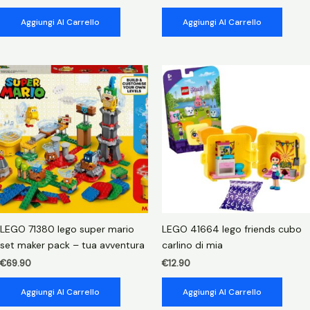
Aggiungi Al Carrello
Aggiungi Al Carrello
LEGO 71380 lego super mario
LEGO 41664 lego friends cubo
set maker pack – tua avventura
carlino di mia
€
69.90
€
12.90
Aggiungi Al Carrello
Aggiungi Al Carrello