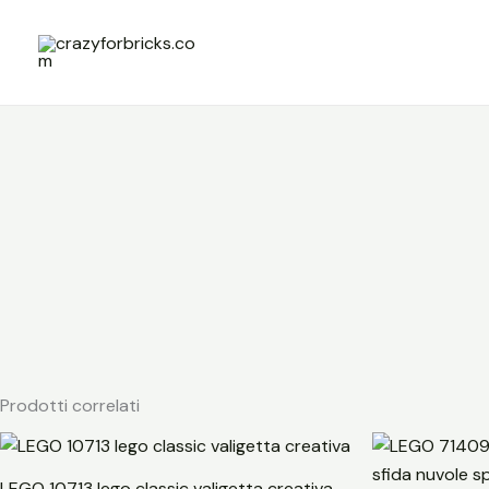
Vai
al
contenuto
Prodotti correlati
LEGO 10713 lego classic valigetta creativa