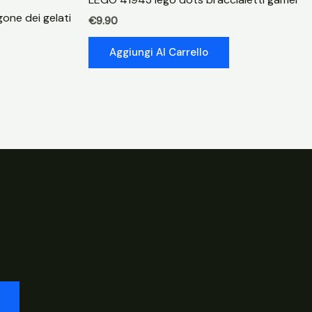
gone dei gelati
€
9.90
Aggiungi Al Carrello