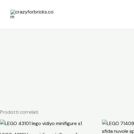
Vai
al
contenuto
Prodotti correlati