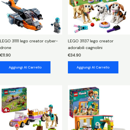
LEGO 31111 lego creator cyber-
LEGO 31137 lego creator
drone
adorabili cagnolini
€
11.90
€
34.90
Aggiungi Al Carrello
Aggiungi Al Carrello