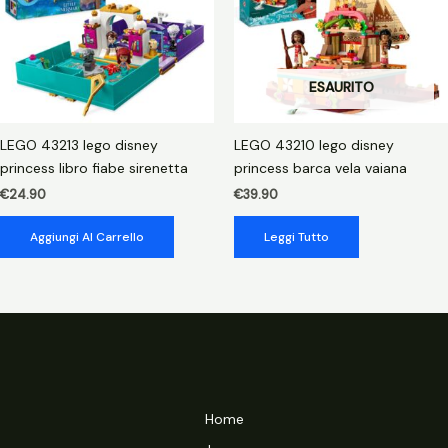
ESAURITO
LEGO 43213 lego disney
LEGO 43210 lego disney
princess libro fiabe sirenetta
princess barca vela vaiana
€
24.90
€
39.90
Aggiungi Al Carrello
Leggi Tutto
Home