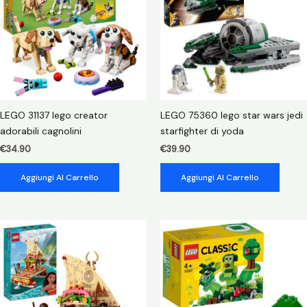
LEGO 31137 lego creator
LEGO 75360 lego star wars jedi
adorabili cagnolini
starfighter di yoda
€
34.90
€
39.90
Aggiungi Al Carrello
Aggiungi Al Carrello