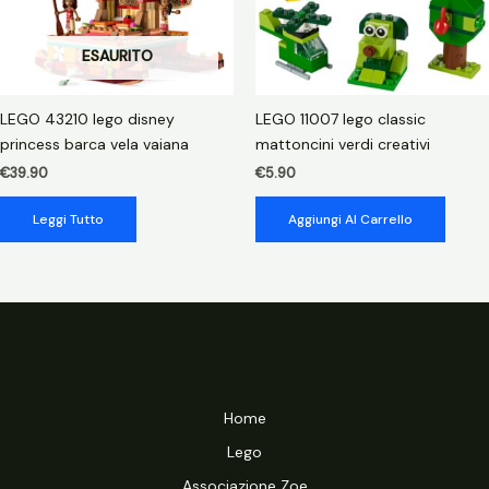
ESAURITO
LEGO 43210 lego disney
LEGO 11007 lego classic
princess barca vela vaiana
mattoncini verdi creativi
€
39.90
€
5.90
Leggi Tutto
Aggiungi Al Carrello
Home
Lego
Associazione Zoe