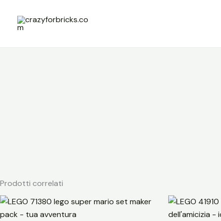
Vai
al
contenuto
Prodotti correlati