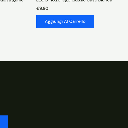
€
9.90
Aggiungi Al Carrello