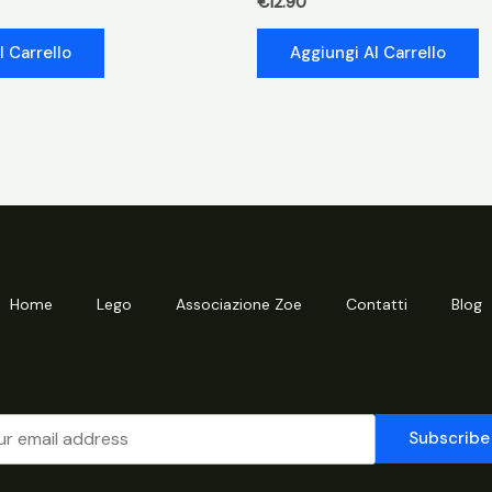
€
12.90
l Carrello
Aggiungi Al Carrello
Home
Lego
Associazione Zoe
Contatti
Blog
Subscribe