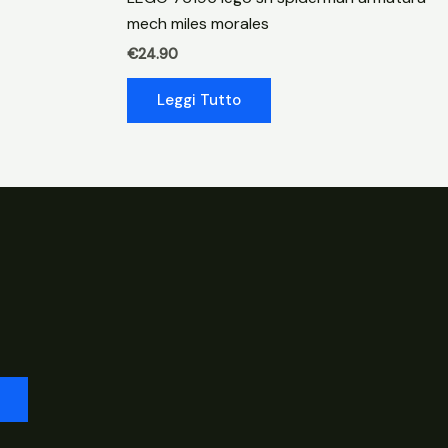
mech miles morales
€
24.90
Leggi Tutto