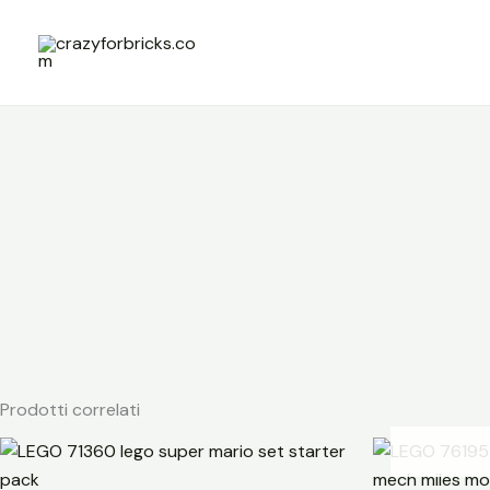
Vai
al
contenuto
Prodotti correlati