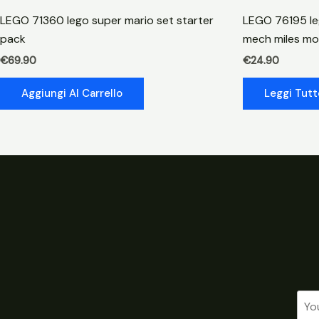
LEGO 71360 lego super mario set starter
LEGO 76195 le
pack
mech miles mo
€
69.90
€
24.90
Aggiungi Al Carrello
Leggi Tutt