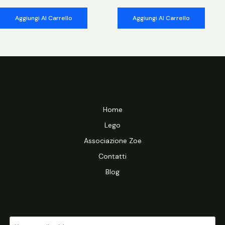
Aggiungi Al Carrello
Aggiungi Al Carrello
Home
Lego
Associazione Zoe
Contatti
Blog