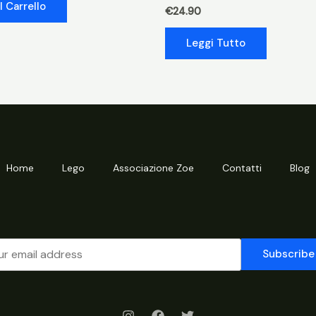
l Carrello
€
24.90
Leggi Tutto
Home
Lego
Associazione Zoe
Contatti
Blog
Subscribe