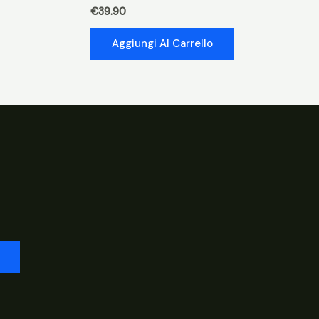
€
39.90
Aggiungi Al Carrello