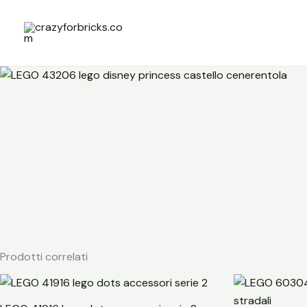
Vai
al
contenuto
Prodotti correlati