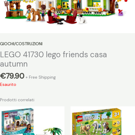
GIOCHI/COSTRUZIONI
LEGO 41730 lego friends casa
autumn
€
79.90
+ Free Shipping
Esaurito
Prodotti correlati