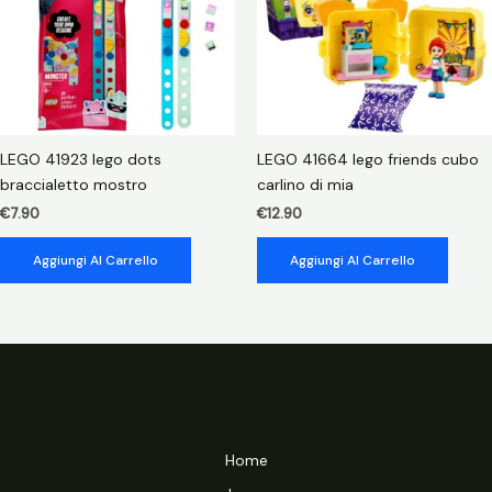
LEGO 41923 lego dots
LEGO 41664 lego friends cubo
braccialetto mostro
carlino di mia
€
7.90
€
12.90
Aggiungi Al Carrello
Aggiungi Al Carrello
Home