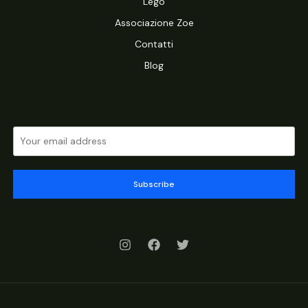
Lego
Associazione Zoe
Contatti
Blog
Subscribe