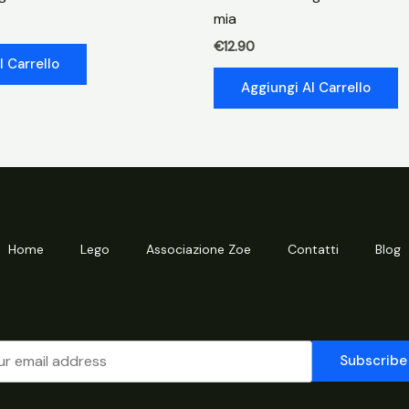
quantità
mia
€
12.90
l Carrello
Aggiungi Al Carrello
Home
Lego
Associazione Zoe
Contatti
Blog
Subscribe