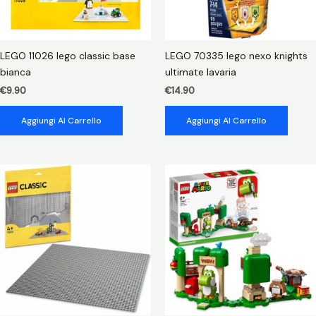
LEGO 11026 lego classic base
LEGO 70335 lego nexo knights
bianca
ultimate lavaria
€
9.90
€
14.90
Aggiungi Al Carrello
Aggiungi Al Carrello