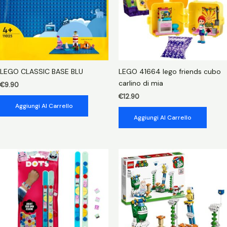
LEGO CLASSIC BASE BLU
LEGO 41664 lego friends cubo
carlino di mia
€
9.90
€
12.90
Aggiungi Al Carrello
Aggiungi Al Carrello