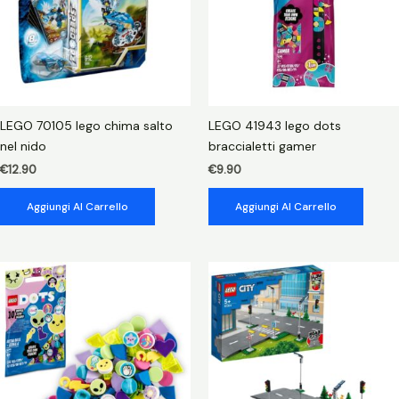
LEGO 70105 lego chima salto
LEGO 41943 lego dots
nel nido
braccialetti gamer
€
12.90
€
9.90
Aggiungi Al Carrello
Aggiungi Al Carrello