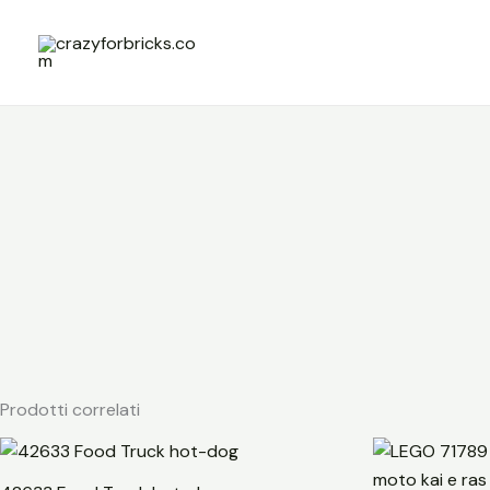
Vai
al
contenuto
Prodotti correlati