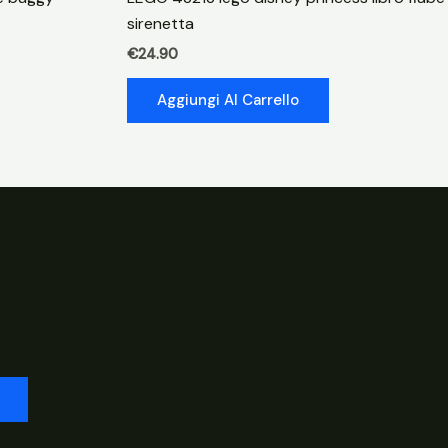
sirenetta
€
24.90
Aggiungi Al Carrello