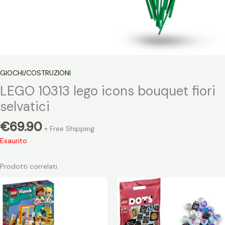
GIOCHI/COSTRUZIONI
LEGO 10313 lego icons bouquet fiori
selvatici
€
69.90
+ Free Shipping
Esaurito
Prodotti correlati