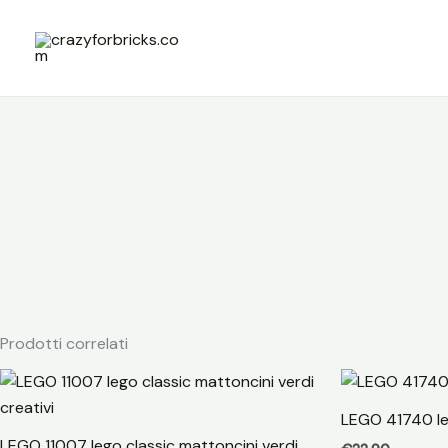
Vai
al
contenuto
Prodotti correlati
LEGO 41740 le
LEGO 11007 lego classic mattoncini verdi