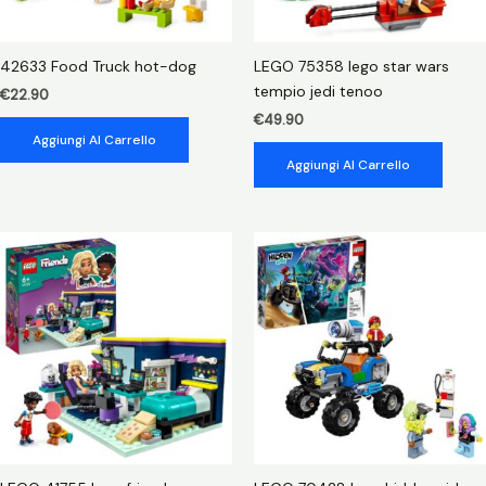
42633 Food Truck hot-dog
LEGO 75358 lego star wars
tempio jedi tenoo
€
22.90
€
49.90
Aggiungi Al Carrello
Aggiungi Al Carrello