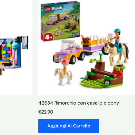
42634 Rimorchio con cavallo e pony
€
22.90
Aggiungi Al Carrello