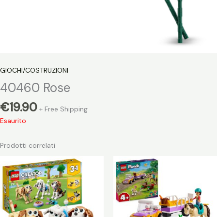
GIOCHI/COSTRUZIONI
40460 Rose
€
19.90
+ Free Shipping
Esaurito
Prodotti correlati