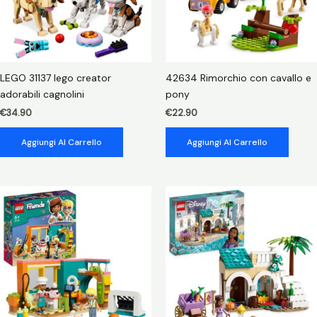
LEGO 31137 lego creator
42634 Rimorchio con cavallo e
adorabili cagnolini
pony
€
34.90
€
22.90
Aggiungi Al Carrello
Aggiungi Al Carrello