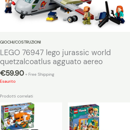
GIOCHI/COSTRUZIONI
LEGO 76947 lego jurassic world
quetzalcoatlus agguato aereo
€
59.90
+ Free Shipping
Esaurito
Prodotti correlati