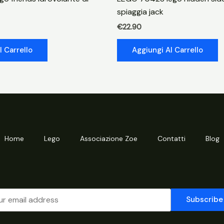
spiaggia jack
€
22.90
l Carrello
Aggiungi Al Carrello
Home
Lego
Associazione Zoe
Contatti
Blog
Subscribe