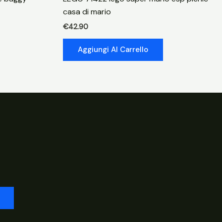
casa di mario
€
42.90
Aggiungi Al Carrello