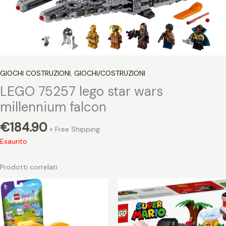
GIOCHI COSTRUZIONI
,
GIOCHI/COSTRUZIONI
LEGO 75257 lego star wars
millennium falcon
€
184.90
+ Free Shipping
Esaurito
Prodotti correlati