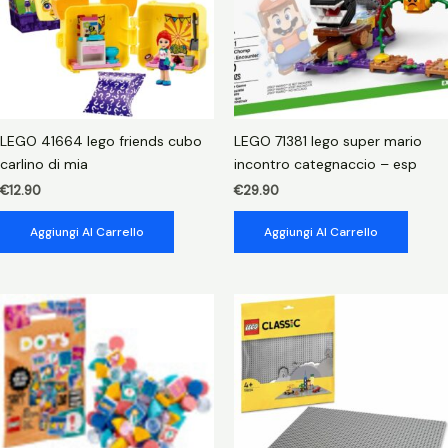
LEGO 41664 lego friends cubo
LEGO 71381 lego super mario
carlino di mia
incontro categnaccio – esp
€
12.90
€
29.90
Aggiungi Al Carrello
Aggiungi Al Carrello