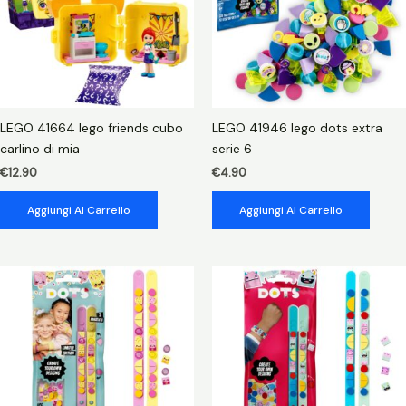
LEGO 41664 lego friends cubo
LEGO 41946 lego dots extra
carlino di mia
serie 6
€
12.90
€
4.90
Aggiungi Al Carrello
Aggiungi Al Carrello