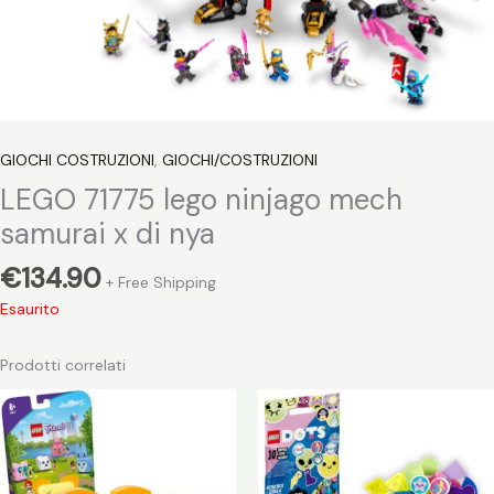
GIOCHI COSTRUZIONI
,
GIOCHI/COSTRUZIONI
LEGO 71775 lego ninjago mech
samurai x di nya
€
134.90
+ Free Shipping
Esaurito
Prodotti correlati