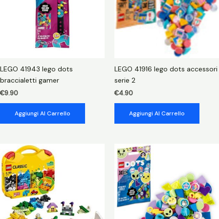
LEGO 41943 lego dots
LEGO 41916 lego dots accessori
braccialetti gamer
serie 2
€
9.90
€
4.90
Aggiungi Al Carrello
Aggiungi Al Carrello