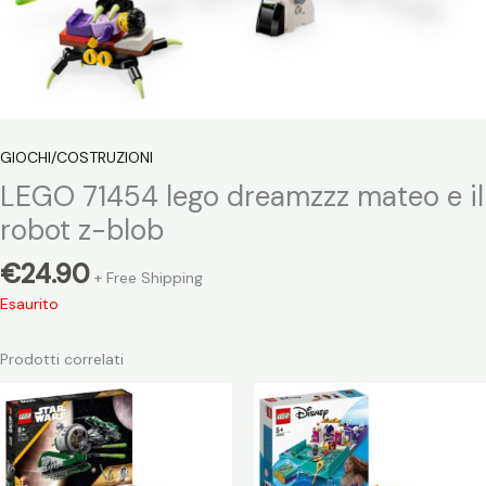
GIOCHI/COSTRUZIONI
LEGO 71454 lego dreamzzz mateo e il
robot z-blob
€
24.90
+ Free Shipping
Esaurito
Prodotti correlati