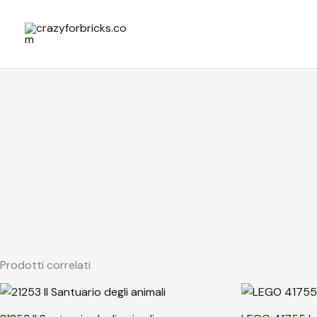
Vai
al
contenuto
Prodotti correlati