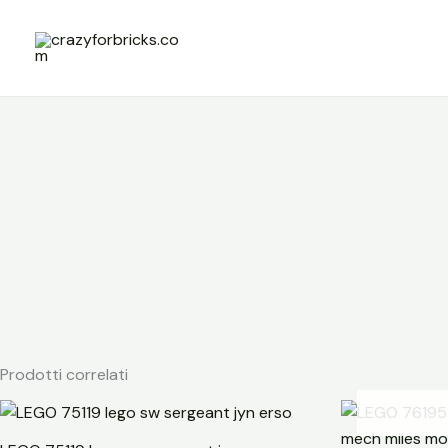
Vai
al
contenuto
Prodotti correlati