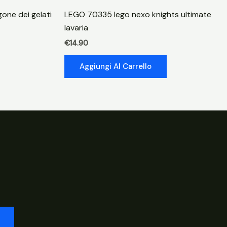
gone dei gelati
LEGO 70335 lego nexo knights ultimate
lavaria
€
14.90
Aggiungi Al Carrello