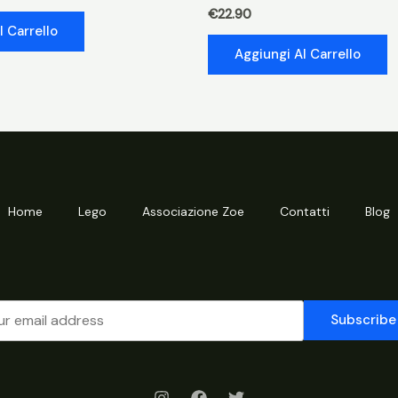
€
22.90
l Carrello
Aggiungi Al Carrello
Home
Lego
Associazione Zoe
Contatti
Blog
Subscribe