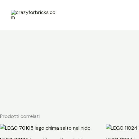
Vai
al
contenuto
Prodotti correlati