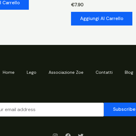
l Carrello
€
7.90
Aggiungi Al Carrello
Home
Lego
Associazione Zoe
Contatti
Blog
Subscribe