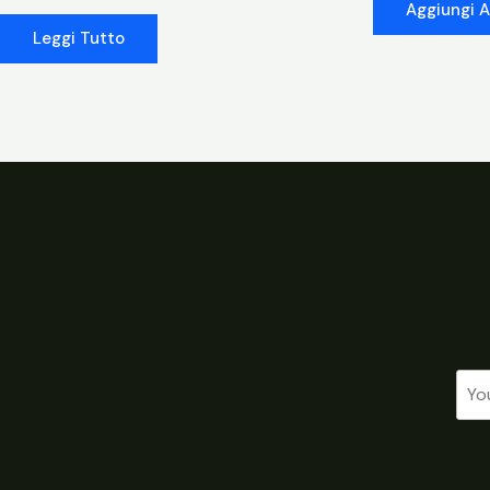
Aggiungi A
Leggi Tutto