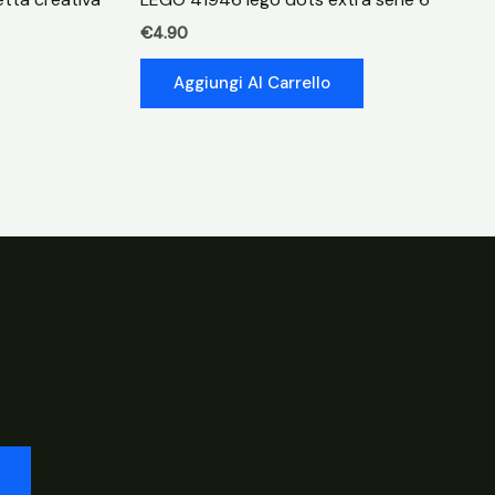
€
4.90
Aggiungi Al Carrello