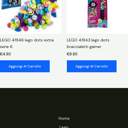
LEGO 41946 lego dots extra
LEGO 41943 lego dots
serie 6
braccialetti gamer
€
4.90
€
9.90
Aggiungi Al Carrello
Aggiungi Al Carrello
Home
Lego