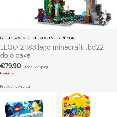
GIOCHI COSTRUZIONI
,
GIOCHI/COSTRUZIONI
LEGO 21183 lego minecraft tbd22
dojo cave
€
79.90
+ Free Shipping
Esaurito
Prodotti correlati