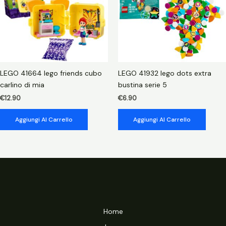
LEGO 41664 lego friends cubo
LEGO 41932 lego dots extra
carlino di mia
bustina serie 5
€
12.90
€
6.90
Aggiungi Al Carrello
Aggiungi Al Carrello
Home