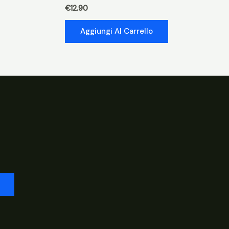
€
12.90
Aggiungi Al Carrello