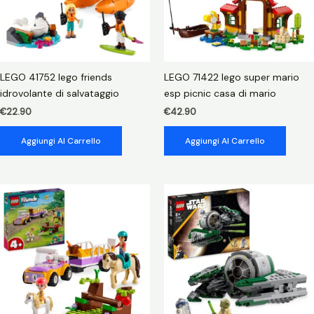
LEGO 41752 lego friends
LEGO 71422 lego super mario
idrovolante di salvataggio
esp picnic casa di mario
€
22.90
€
42.90
Aggiungi Al Carrello
Aggiungi Al Carrello