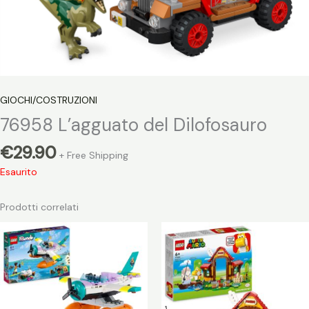
GIOCHI/COSTRUZIONI
76958 L’agguato del Dilofosauro
€
29.90
+ Free Shipping
Esaurito
Prodotti correlati