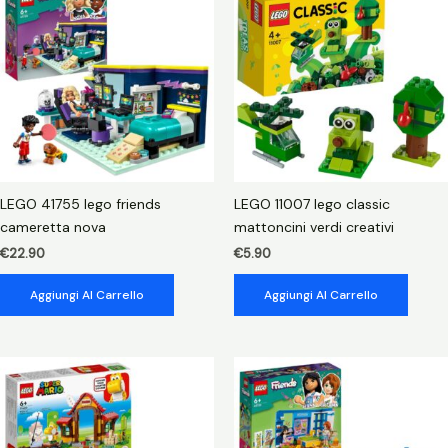
LEGO 41755 lego friends
LEGO 11007 lego classic
cameretta nova
mattoncini verdi creativi
€
22.90
€
5.90
Aggiungi Al Carrello
Aggiungi Al Carrello