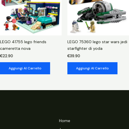
LEGO 41755 lego friends
LEGO 75360 lego star wars jedi
cameretta nova
starfighter di yoda
€
22.90
€
39.90
Aggiungi Al Carrello
Aggiungi Al Carrello
Home