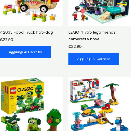
42633 Food Truck hot-dog
LEGO 41755 lego friends
cameretta nova
€
22.90
€
22.90
Aggiungi Al Carrello
Aggiungi Al Carrello