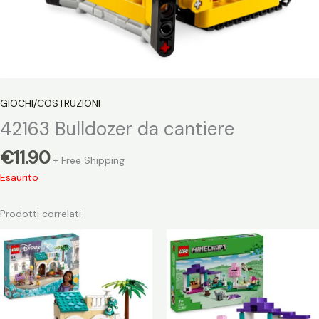
GIOCHI/COSTRUZIONI
42163 Bulldozer da cantiere
€
11.90
+ Free Shipping
Esaurito
Prodotti correlati