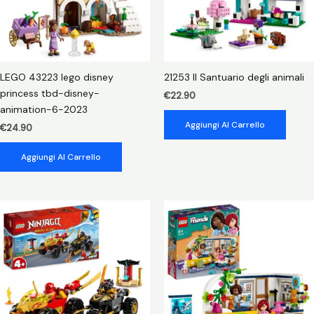
LEGO 43223 lego disney
21253 Il Santuario degli animali
princess tbd-disney-
€
22.90
animation-6-2023
Aggiungi Al Carrello
€
24.90
Aggiungi Al Carrello